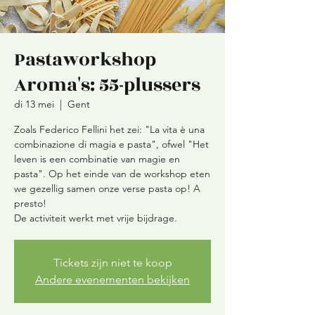
Pastaworkshop
Aroma's: 55-plussers
di 13 mei
  |  
Gent
Zoals Federico Fellini het zei: "La vita è una
combinazione di magia e pasta", ofwel "Het
leven is een combinatie van magie en
pasta". Op het einde van de workshop eten
we gezellig samen onze verse pasta op! A
presto!
Tickets zijn niet te koop
Andere evenementen bekijken