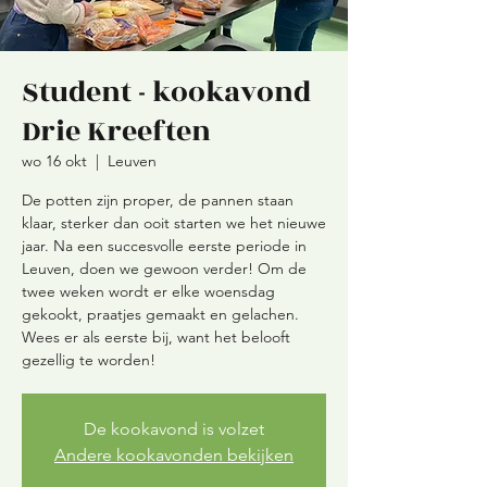
Student - kookavond
Drie Kreeften
wo 16 okt
  |  
Leuven
De potten zijn proper, de pannen staan
klaar, sterker dan ooit starten we het nieuwe
jaar. Na een succesvolle eerste periode in
Leuven, doen we gewoon verder! Om de
twee weken wordt er elke woensdag
gekookt, praatjes gemaakt en gelachen.
Wees er als eerste bij, want het belooft
De kookavond is volzet
Andere kookavonden bekijken