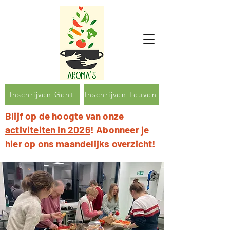
Inschrijven Gent
Inschrijven Leuven
Blijf op de hoogte van onze
activiteiten in 2026
! Abonneer je
hier
op ons maandelijks overzicht!