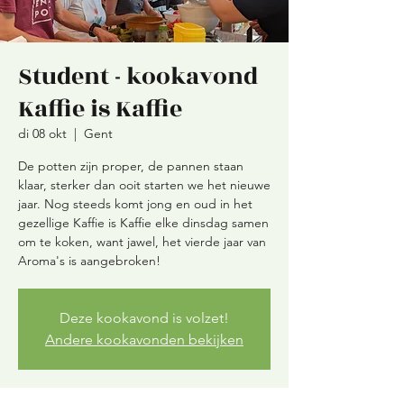
Student - kookavond
Kaffie is Kaffie
di 08 okt
  |  
Gent
De potten zijn proper, de pannen staan
klaar, sterker dan ooit starten we het nieuwe
jaar. Nog steeds komt jong en oud in het
gezellige Kaffie is Kaffie elke dinsdag samen
om te koken, want jawel, het vierde jaar van
Aroma's is aangebroken!
Deze kookavond is volzet!
Andere kookavonden bekijken