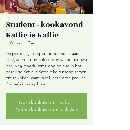
Student - kookavond
Kaffie is Kaffie
di 04 mrt
  |  
Gent
De potten zijn proper, de pannen staan
klaar, sterker dan ooit starten we het nieuwe
jaar. Nog steeds komt jong en oud in het
gezellige Kaffie is Kaffie elke dinsdag samen
om te koken, want jawel, het vierde jaar van
Aroma's is aangebroken!
Deze kookavond is volzet!
Andere kookavonden bekijken