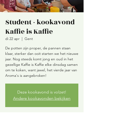
Student - kookavond
Kaffie is Kaffie
di 22 apr
  |  
Gent
De potten zijn proper, de pannen staan
klaar, sterker dan ooit starten we het nieuwe
jaar. Nog steeds komt jong en oud in het
gezellige Kaffie is Kaffie elke dinsdag samen
om te koken, want jawel, het vierde jaar van
Aroma's is aangebroken!
Deze kookavond is volzet!
Andere kookavonden bekijken