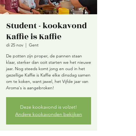
Student - kookavond
Kaffie is Kaffie
di 25 nov
  |  
Gent
De potten zijn proper, de pannen staan
klaar, sterker dan ooit starten we het nieuwe
jaar. Nog steeds komt jong en oud in het
gezellige Kaffie is Kaffie elke dinsdag samen
om te koken, want jawel, het Vijfde jaar van
Aroma's is aangebroken!
Deze kookavond is volzet!
Andere kookavonden bekijken