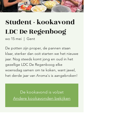
Student - kookavond
LDC De Regenboog
wo 15 mei
  |  
Gent
De potten zijn proper, de pannen staan
klaar, sterker dan ooit starten we het nieuwe
jaar. Nog steeds komt jong en oud in het
gezellige LDC De Regenboog elke
woensdag samen om te koken, want jawel,
De kookavond is volzet
Andere kookavonden bekijken