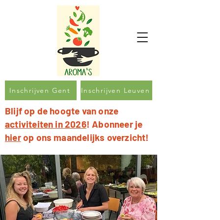
Inschrijven Gent
Inschrijven Leuven
Blijf op de hoogte van onze
activiteiten in 2026
! Abonneer je
hier
op ons maandelijks overzicht!