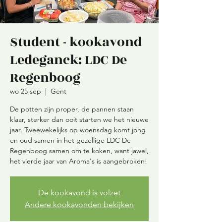
Student - kookavond
Ledeganck: LDC De
Regenboog
wo 25 sep
  |  
Gent
De potten zijn proper, de pannen staan
klaar, sterker dan ooit starten we het nieuwe
jaar. Tweewekelijks op woensdag komt jong
en oud samen in het gezellige LDC De
Regenboog samen om te koken, want jawel,
De kookavond is volzet
Andere kookavonden bekijken