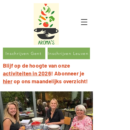
Inschrijven Gent
Inschrijven Leuven
Blijf op de hoogte van onze
activiteiten in 2026
! Abonneer je
hier
op ons maandelijks overzicht!