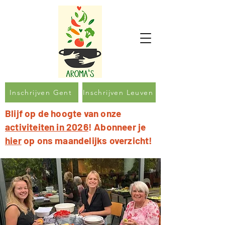
Inschrijven Gent
Inschrijven Leuven
Blijf op de hoogte van onze
activiteiten in 2026
! Abonneer je
hier
op ons maandelijks overzicht!