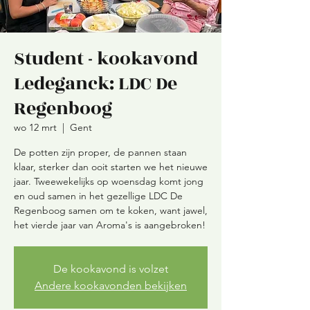
Student - kookavond
Ledeganck: LDC De
Regenboog
wo 12 mrt
  |  
Gent
De potten zijn proper, de pannen staan
klaar, sterker dan ooit starten we het nieuwe
jaar. Tweewekelijks op woensdag komt jong
en oud samen in het gezellige LDC De
Regenboog samen om te koken, want jawel,
De kookavond is volzet
Andere kookavonden bekijken