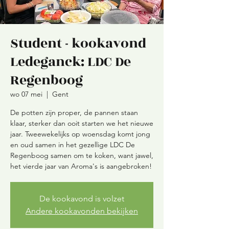
Student - kookavond
Ledeganck: LDC De
Regenboog
wo 07 mei
  |  
Gent
De potten zijn proper, de pannen staan
klaar, sterker dan ooit starten we het nieuwe
jaar. Tweewekelijks op woensdag komt jong
en oud samen in het gezellige LDC De
Regenboog samen om te koken, want jawel,
De kookavond is volzet
Andere kookavonden bekijken