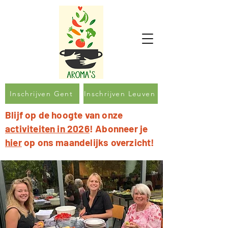
Inschrijven Gent
Inschrijven Leuven
Blijf op de hoogte van onze
activiteiten in 2026
! Abonneer je
hier
op ons maandelijks overzicht!