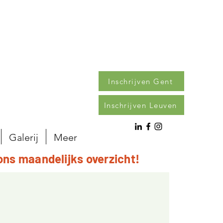
Inschrijven Gent
Inschrijven Leuven
Galerij
Meer
ons maandelijks overzicht!