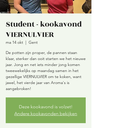
Student - kookavond
VIERNULVIER
ma 14 okt
  |  
Gent
De potten zijn proper, de pannen staan
klaar, sterker dan ooit starten we het nieuwe
jaar. Jong en net iets minder jong komen
tweewekelijks op maandag samen in het
gezellige VIERNULVIER om te koken, want
jawel, het vierde jaar van Aroma's is
aangebroken!
Deze kookavond is volzet!
Andere kookavonden bekijken