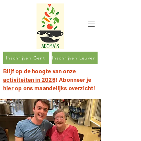
Inschrijven Gent
Inschrijven Leuven
Blijf op de hoogte van onze
activiteiten in 2026
! Abonneer je
hier
op ons maandelijks overzicht!