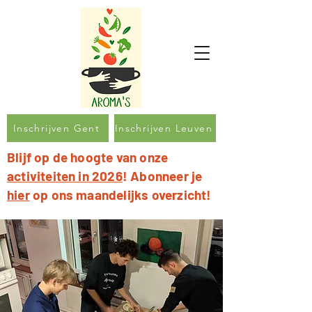
Inschrijven Gent
Inschrijven Leuven
Blijf op de hoogte van onze
activiteiten in 2026
! Abonneer je
hier
op ons maandelijks overzicht!