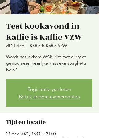
Test kookavond in
Kaffie is Kaffie VZW
di 21 dec
  |  
Kaffie is Kaffie VZW
Wordt het lekkere WAP, rijst met curry of
gewoon een heerlijke klassieke spaghetti
bolo?
Registratie gesloten
Bekijk andere evenementen
Tijd en locatie
21 dec 2021, 18:00 – 21:00