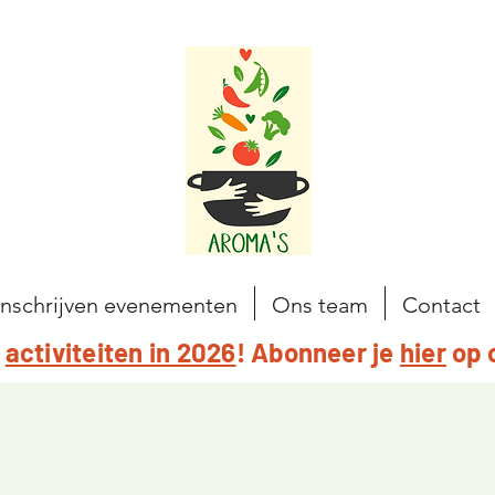
Inschrijven evenementen
Ons team
Contact
e
activiteiten in 2026
! Abonneer je
hier
op 