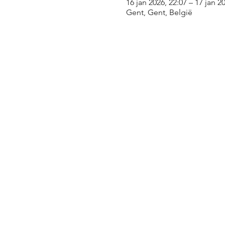
16 jan 2026, 22:07 – 17 jan 2
Gent, Gent, België