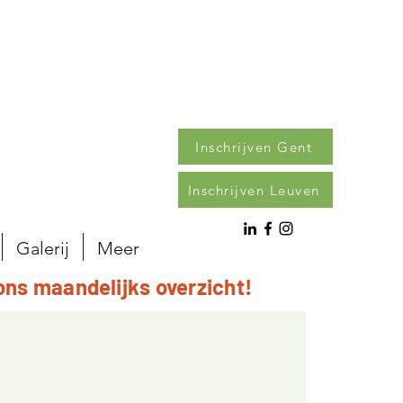
Inschrijven Gent
Inschrijven Leuven
Galerij
Meer
ons maandelijks overzicht!