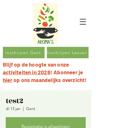
Inschrijven Gent
Inschrijven Leuven
Blijf op de hoogte van onze
activiteiten in 2026
! Abonneer je
hier
op ons maandelijks overzicht!
test2
di 13 jan
  |  
Gent
Registratie is afgesloten