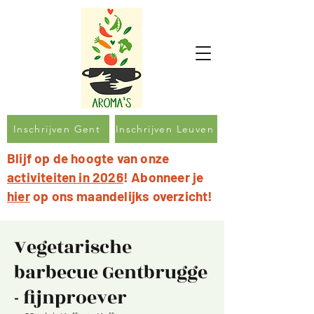
Inschrijven Gent
Inschrijven Leuven
Blijf op de hoogte van onze
activiteiten in 2026
! Abonneer je
hier
op ons maandelijks overzicht!
Vegetarische
barbecue Gentbrugge
- fijnproever