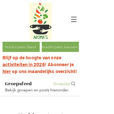
Inschrijven Gent
Inschrijven Leuven
Blijf op de hoogte van onze
activiteiten in 2026
! Abonneer je
hier
op ons maandelijks overzicht!
Groepsfeed
Groepslijst
Bekijk groepen en posts hieronder.