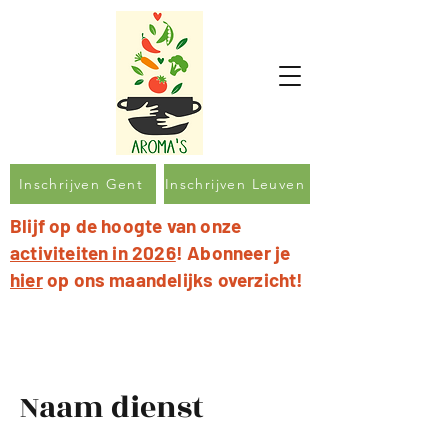
Inschrijven Gent
Inschrijven Leuven
Blijf op de hoogte van onze
activiteiten in 2026
! Abonneer je
hier
op ons maandelijks overzicht!
Naam dienst